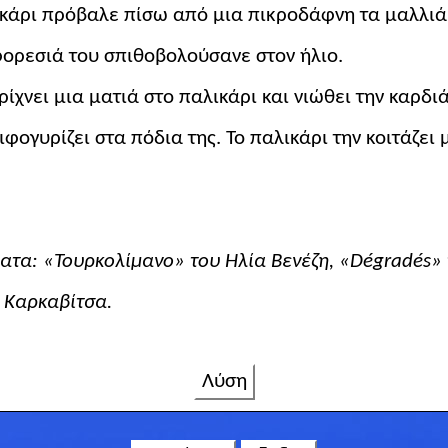
λικάρι πρόβαλε πίσω από μια
πικροδάφνη
τα μαλλιά 
φορεσιά του σπιθοβολούσανε στον ήλιο.
ρίχνει μια ματιά στο παλικάρι και νιώθει την καρδ
ιφογυρίζει στα πόδια της. Το παλικάρι την κοιτάζει
ματα: «Τουρκολίμανο» του Ηλία Βενέζη, «Dégradés» 
 Καρκαβίτσα.
Λύση