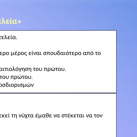
ελεία»
τελεία.
τερο μέρος είναι σπουδαιότερο από το
 αιτιολόγηση του πρώτου.
 του πρώτου.
ροσδιορισμών
εκεί τη
νύχτα
έμαθε να στέκεται να τον