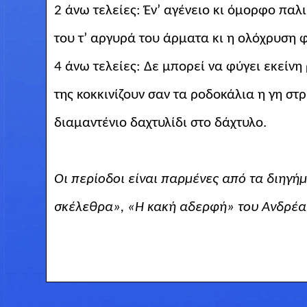
2 άνω τελείες: Έν’ αγένειο κι όμορφο πα
του
τ’ αργυρά του άρματα κι η ολόχρυση 
4 άνω τελείες: Δε μπορεί να φύγει
εκείνη
της κοκκινίζουν σαν τα
ροδοκάλια
η γη στρ
διαμαντένιο δαχτυλίδι στο δάχτυλο.
Οι περίοδοι είναι παρμένες από τα διηγή
σκέλεθρα», «Η κακή αδερφή» του Ανδρέα