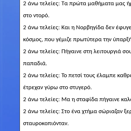
2 άνω τελείες: Τα πρώτα μαθήματα μας ή
στο ντορό.
2 άνω τελείες: Και η Νορβηγίδα δεν έφυγ
κόσμος, που γέμιζε πρωτύτερα την ύπαρξή 
2 άνω τελείες: Πήγαινε στη λειτουργιά σ
παπαδιά.
2 άνω τελείες: Το πετσί τους έλαμπε καθ
έτρεχαν γύρω στο στυγερό.
2 άνω τελείες: Μα η σταφίδα πήγαινε
καλ
2 άνω τελείες: Στο ένα χτήμα σώριαζαν ξ
σταυροκοπιόνταν.