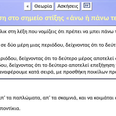
«
Θεωρία
Ασκήσεις
η στο σημείο στίξης «άνω ή πάνω τ
λικ στη λέξη που νομίζεις ότι πρέπει να μπει πάνω 
 σε δύο μέρη μιας περιόδου, δείχνοντας ότι το δεύ
εριόδου, δείχνοντας ότι το δεύτερο μέρος αποτελεί
δου, δείχνοντας ότι το δεύτερο αποτελεί επεξήγηση
 αναφέρουμε κατά σειρά, με προσθήκη ποικίλων π
π’ τα παπλώματα, απ’ τα σκαμνιά, και να κοιμάται 
ποντίκια.