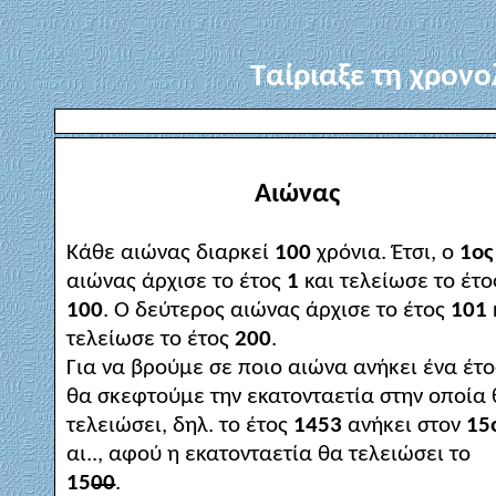
Ταίριαξε τη χρον
Αιώνας
Κάθε αιώνας διαρκεί
100
χρόνια. Έτσι, ο
1ος
αιώνας άρχισε το έτος
1
και τελείωσε το έτο
100
. Ο δεύτερος αιώνας άρχισε το έτος
101
τελείωσε το έτος
200
.
Για να βρούμε σε ποιο αιώνα ανήκει ένα έτο
θα σκεφτούμε την εκατονταετία στην οποία
τελειώσει, δηλ. το έτος
1453
ανήκει στον
15
αι.., αφού η εκατονταετία θα τελειώσει το
15
00
.