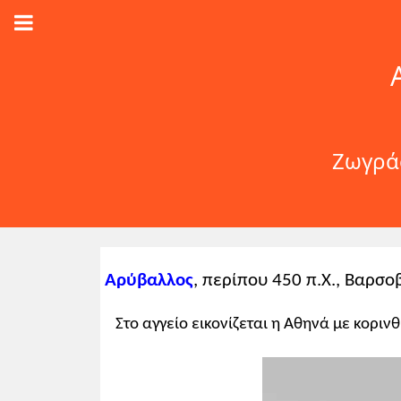
Ζωγράφ
Αρύβαλλος
, περίπου 450 π.Χ., Βαρσο
Στo αγγείο εικονίζεται η Αθηνά με κοριν