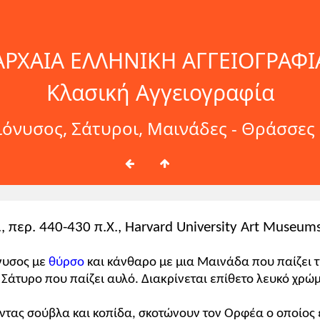
ΑΡΧΑΙΑ ΕΛΛΗΝΙΚΗ ΑΓΓΕΙΟΓΡΑΦΙ
Κλασική Αγγειογραφία
Διόνυσος, Σάτυροι, Μαινάδες - Θράσσε
, περ. 440-430 π.Χ., Harvard University Art Museum
όνυσος με
θύρσο
και κάνθαρο με μια Μαινάδα που παίζει τ
 Σάτυρο που παίζει αυλό. Διακρίνεται επίθετο λευκό χρώμ
ντας σούβλα και κοπίδα, σκοτώνουν τον Ορφέα ο οποίος 