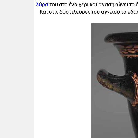
λύρα
του στο ένα χέρι και ανασηκώνει το
Και στις δύο πλευρές του αγγείου το έδα