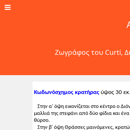
Ζωγράφος του Curti, 
Κωδωνόσχημος κρατήρας
ύψος 30 εκ.
Στην α' όψη εικονίζεται στο κέντρο ο Δι
μαλλιά της στεφάνι από δύο φίδια και ένα
θύρσο.
Στην β' όψη Θράσσες μαινόμενες, κρατώ