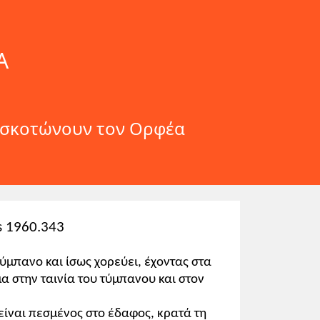
Α
ς σκοτώνουν τον Ορφέα
s 1960.343
ύμπανο και ίσως χορεύει, έχοντας στα
α στην ταινία του τύμπανου και στον
είναι πεσμένος στο έδαφος, κρατά τη