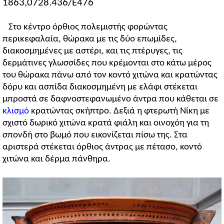
1863,0728.436/E476
Στο κέντρο όρθιος πολεμιστής φορώντας
περικεφαλαία, θώρακα με τις δύο επωμίδες,
διακοσμημένες με αστέρι, και τις πτέρυγες, τις
δερμάτινες γλωσσίδες που κρέμονται στο κάτω μέρος
του θώρακα πάνω από τον κοντό χιτώνα και κρατώντας
δόρυ και ασπίδα διακοσμημένη με ελάφι στέκεται
μπροστά σε δαφνοστεφανωμένο άντρα που κάθεται σε
κλισμό
κρατώντας σκήπτρο. Δεξιά η φτερωτή Νίκη με
σχιστό δωρικό χιτώνα κρατά φιάλη και οινοχόη για τη
σπονδή στο βωμό που εικονίζεται πίσω της. Στα
αριστερά στέκεται όρθιος άντρας με πέτασο, κοντό
χιτώνα και δέρμα πάνθηρα.