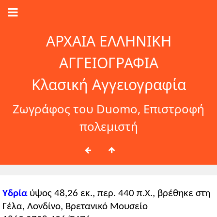
ΑΡΧΑΙΑ ΕΛΛΗΝΙΚΗ
ΑΓΓΕΙΟΓΡΑΦΙΑ
Κλασική Αγγειογραφία
Ζωγράφος του Duomo, Επιστροφή
πολεμιστή
Υδρία
ύψος 48,26 εκ., περ. 440 π.Χ., βρέθηκε στη
Γέλα, Λονδίνο, Βρετανικό Μουσείο