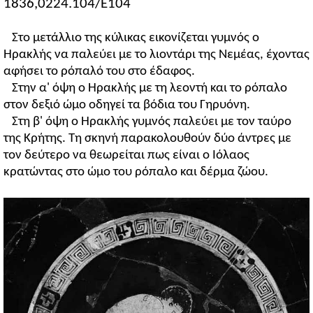
1836,0224.104/E104
Στο μετάλλιο της κύλικας εικονίζεται γυμνός ο
Ηρακλής να παλεύει με το λιοντάρι της Νεμέας, έχοντας
αφήσει το ρόπαλό του στο έδαφος.
Στην α' όψη ο Ηρακλής με τη λεοντή και το ρόπαλο
στον δεξιό ώμο οδηγεί τα βόδια του Γηρυόνη.
Στη β' όψη ο Ηρακλής γυμνός παλεύει με τον ταύρο
της Κρήτης. Τη σκηνή παρακολουθούν δύο άντρες με
τον δεύτερο να θεωρείται πως είναι ο Ιόλαος
κρατώντας στο ώμο του ρόπαλο και δέρμα ζώου.