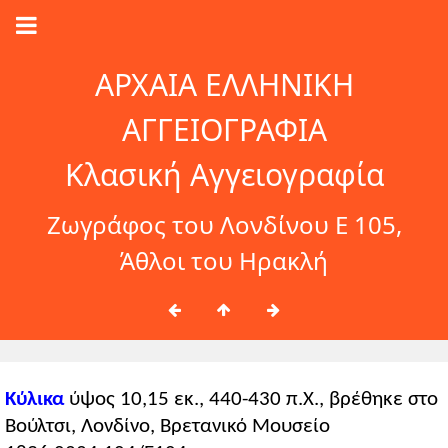
ΑΡΧΑΙΑ ΕΛΛΗΝΙΚΗ
ΑΓΓΕΙΟΓΡΑΦΙΑ
Κλασική Αγγειογραφία
Ζωγράφος του Λονδίνου Ε 105,
Άθλοι του Ηρακλή
Κύλικα
ύψος 10,15 εκ., 440-430 π.Χ., βρέθηκε στο
Βούλτσι, Λονδίνο, Βρετανικό Μουσείο