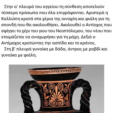
Στην α' πλευρά του αγγείου τη σύνθεση αποτελούν
τέσσερα πρόσωπα που όλα επιγράφονται. Αριστερά η
Καλλιόπη κρατά στα χέρια της οινοχόη και φιάλη για τη
σπονδή που θα ακολουθήσει. Ακολουθεί ο Αντίοχος που
σφίγγει το χέρι του γιου του Νεοπτόλεμου, του νέου που
ετοιμάζεται να αναχωρήσει για τη μάχη. Δεξιά ο
Αντίμαχος κρατώντας την ασπίδα και το κράνος.
Στη β' πλευρά γυναίκα με δάδα, άντρας με ραβδί και
γυναίκα με φιάλη.