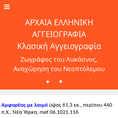
ΑΡΧΑΙΑ ΕΛΛΗΝΙΚΗ
ΑΓΓΕΙΟΓΡΑΦΙΑ
Κλασική Αγγειογραφία
Ζωγράφος του Λυκάονος,
Αναχώρηση του Νεοπτόλεμου
Αμφορέας με λαιμό
ύψος 61,3 εκ., περίπου 440
π.Χ., Νέα Υόρκη, met 06.1021.116