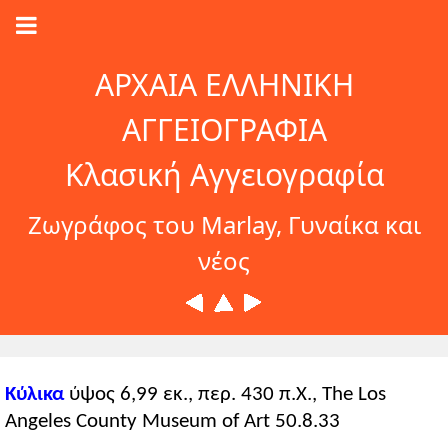
ΑΡΧΑΙΑ ΕΛΛΗΝΙΚΗ
ΑΓΓΕΙΟΓΡΑΦΙΑ
Κλασική Αγγειογραφία
Ζωγράφος του Marlay, Γυναίκα και
νέος
Κύλικα
ύψος 6,99 εκ., περ. 430 π.Χ., The Los
Angeles County Museum of Art 50.8.33