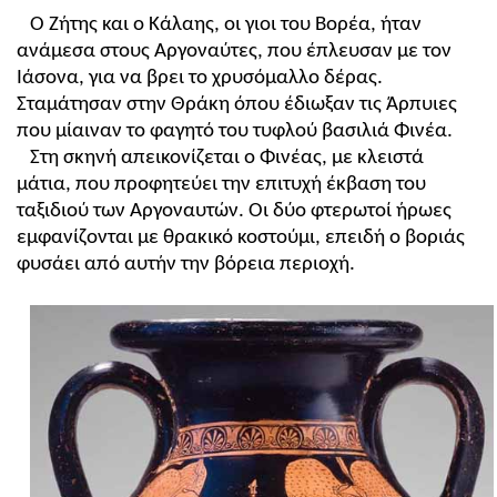
Ο Ζήτης και ο Κάλαης, οι γιοι του Βορέα, ήταν
ανάμεσα στους Αργοναύτες, που έπλευσαν με τον
Ιάσονα, για να βρει το χρυσόμαλλο δέρας.
Σταμάτησαν στην Θράκη όπου έδιωξαν τις Άρπυιες
που μίαιναν το φαγητό του τυφλού βασιλιά Φινέα.
Στη σκηνή απεικονίζεται ο Φινέας, με κλειστά
μάτια, που προφητεύει την επιτυχή έκβαση του
ταξιδιού των Αργοναυτών. Οι δύο φτερωτοί ήρωες
εμφανίζονται με θρακικό κοστούμι, επειδή ο βοριάς
φυσάει από αυτήν την βόρεια περιοχή.