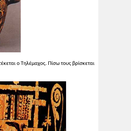
τέκεται ο Τηλέμαχος. Πίσω τους βρίσκεται