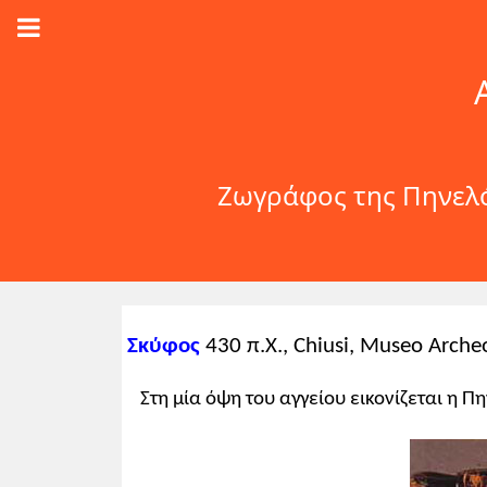
Ζωγράφος της Πηνελό
Σκύφος
430 π.Χ., Chiusi, Museo Arche
Στη μία όψη του αγγείου εικονίζεται η Π