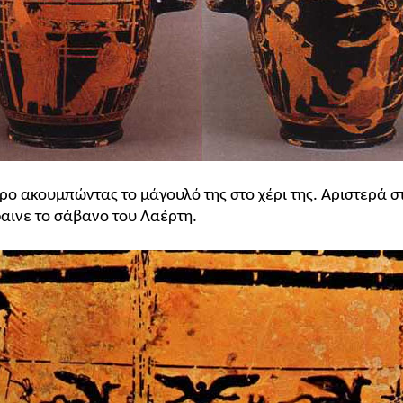
ρο ακουμπώντας το μάγουλό της στο χέρι της. Αριστερά σ
αινε το σάβανο του Λαέρτη.