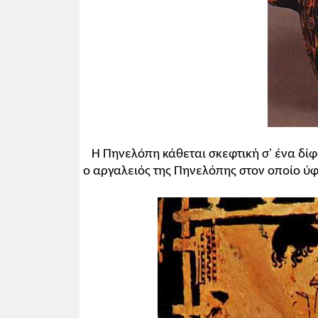
Η Πηνελόπη κάθεται σκεφτική σ' ένα δίφ
ο αργαλειός της Πηνελόπης στον οποίο ύφ