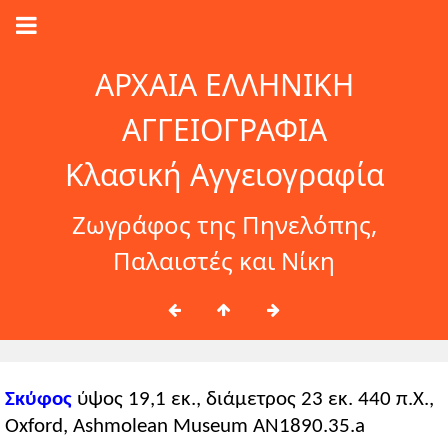
ΑΡΧΑΙΑ ΕΛΛΗΝΙΚΗ
ΑΓΓΕΙΟΓΡΑΦΙΑ
Κλασική Αγγειογραφία
Ζωγράφος της Πηνελόπης,
Παλαιστές και Νίκη
Σκύφος
ύψος 19,1 εκ., διάμετρος 23 εκ. 440 π.Χ.,
Oxford, Ashmolean Museum AN1890.35.a