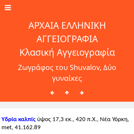
ΑΡΧΑΙΑ ΕΛΛΗΝΙΚΗ
ΑΓΓΕΙΟΓΡΑΦΙΑ
Κλασική Αγγειογραφία
Ζωγράφος του Shuvalov, Δύο
γυναίκες
Υδρία καλπίς
ύψος 17,3 εκ., 420 π.Χ., Νέα Υόρκη,
met, 41.162.89