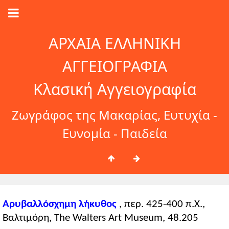
ΑΡΧΑΙΑ ΕΛΛΗΝΙΚΗ
ΑΓΓΕΙΟΓΡΑΦΙΑ
Κλασική Αγγειογραφία
Ζωγράφος της Μακαρίας, Ευτυχία -
Ευνομία - Παιδεία
Αρυβαλλόσχημη λήκυθος
, περ. 425-400 π.Χ.,
Βαλτιμόρη, The Walters Art Museum, 48.205