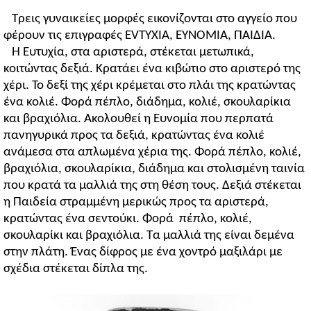
Τρεις γυναικείες μορφές εικονίζονται στο αγγείο που
φέρουν τις επιγραφές EVTYXIA, EYNOMIA, ΠAIΔIA.
Η Ευτυχία, στα αριστερά, στέκεται μετωπικά,
κοιτώντας δεξιά. Κρατάει ένα κιβώτιο στο αριστερό της
χέρι. Το δεξί της χέρι κρέμεται στο πλάι της κρατώντας
ένα κολιέ. Φορά πέπλο, διάδημα, κολιέ, σκουλαρίκια
και βραχιόλια. Ακολουθεί η Ευνομία που περπατά
πανηγυρικά προς τα δεξιά, κρατώντας ένα κολιέ
ανάμεσα στα απλωμένα χέρια της. Φορά πέπλο, κολιέ,
βραχιόλια, σκουλαρίκια, διάδημα και στολισμένη ταινία
που κρατά τα μαλλιά της στη θέση τους. Δεξιά στέκεται
η Παιδεία στραμμένη μερικώς προς τα αριστερά,
κρατώντας ένα σεντούκι. Φορά πέπλο, κολιέ,
σκουλαρίκι και βραχιόλια. Τα μαλλιά της είναι δεμένα
στην πλάτη. Ένας δίφρος με ένα χοντρό μαξιλάρι με
σχέδια στέκεται δίπλα της.