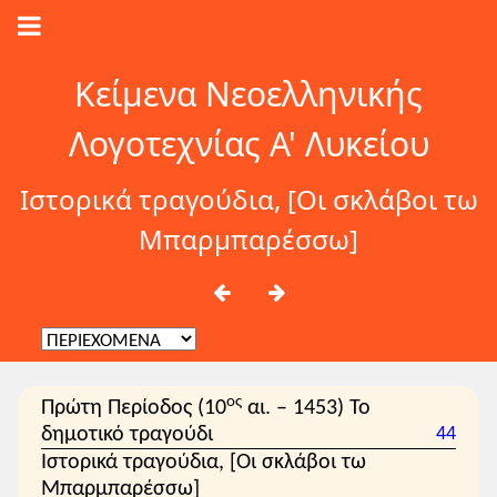
Κείμενα Νεοελληνικής
Λογοτεχνίας Α' Λυκείου
Ιστορικά τραγούδια, [Οι σκλάβοι τω
Μπαρμπαρέσσω]
ος
Πρώτη Περίοδος (10
αι. – 1453) Το
δημοτικό τραγούδι
44
Ιστορικά τραγούδια, [Οι σκλάβοι τω
Μπαρμπαρέσσω]