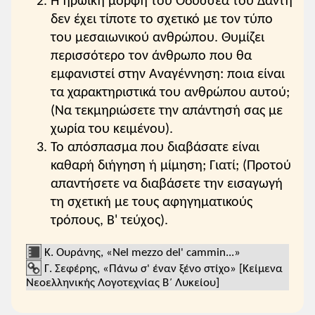
Η ηρωική μορφή του Οδυσσέα του Δάντη
δεν έχει τίποτε το σχετικό με τον τύπο
του μεσαιωνικού ανθρώπου. Θυμίζει
περισσότερο τον άνθρωπο που θα
εμφανιστεί στην Αναγέννηση: ποια είναι
τα χαρακτηριστικά του ανθρώπου αυτού;
(Να τεκμηριώσετε την απάντησή σας με
χωρία του κειμένου).
Το απόσπασμα που διαβάσατε είναι
καθαρή διήγηση ή μίμηση; Γιατί; (Προτού
απαντήσετε να διαβάσετε την εισαγωγή
τη σχετική με τους αφηγηματικούς
τρόπους, Β' τεύχος).
Κ. Ουράνης, «Nel mezzo del' cammin...»
Γ. Σεφέρης, «Πάνω σ' έναν ξένο στίχο» [Κείμενα
Νεοελληνικής Λογοτεχνίας Β΄ Λυκείου]