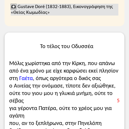
Gustave Doré (1832-1883), Εικονογράφηση της
«Θείας Κωμωδίας»
Το τέλος του Οδυσσέα
Μόλις χωρίστηκα από την Κίρκη, που απάνω
από ένα χρόνο με είχε καρφώσει εκεί πλησίον
στη
Γαέτα
, όπως αργότερα ο δικός σας
ο Αινείας την ονόμασε, τίποτε δεν αξιώθηκε,
ούτε του γιου μου η γλυκιά μνήμη, ούτε το
σέβας
5
για γέροντα Πατέρα, ούτε το χρέος μου για
αγάπη
που, αν το ξεπλήρωνα, στην Πηνελόπη