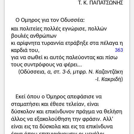
Τ. Κ. ΠΑΠΑΤΣΩΝΗΣ
Ο Όμηρος για τον Οδυσσέα:
και πολιτείες πολλές εγνώρισε, πολλών
Κλείσιμο
βουλές ανθρώπων
κι αρίφνητα τυραννία ετράβηξε στα πέλαγα η
καρδιά του,
363
για να σωθεί κι αυτός παλεύοντας και πίσω
τους συντρόφους να φέρει...
(Οδύσσεια,
α, στ. 3-6, μτφρ. Ν. Καζαντζάκη
-Ι. Κακριδή
)
Εκεί όπου ο Όμηρος απεφάσισε να
σταματήσει και έθεσε τελείαν, είναι
δύσκολον και επικίνδυνον πράγμα να θελήση
άλλος να εξακολούθηση την φράσιν. Αλλ'
είναι εις τα δύσκολα και εις τα επικίνδυνα