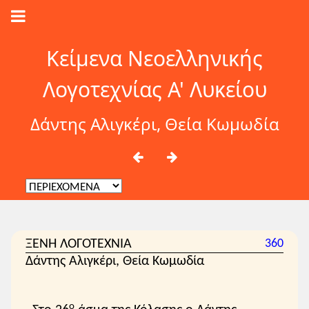
Κείμενα Νεοελληνικής
Λογοτεχνίας Α' Λυκείου
Δάντης Αλιγκέρι, Θεία Κωμωδία
ΞΕΝΗ ΛΟΓΟΤΕΧΝΙΑ
360
Δάντης Αλιγκέρι, Θεία Κωμωδία
ο