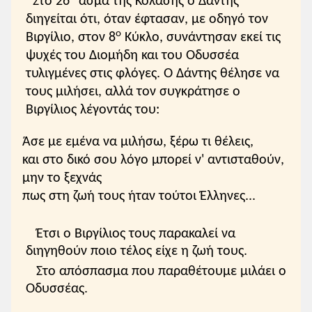
Στο 26
άσμα της Κόλασης ο Δάντης
διηγείται ότι, όταν έφτασαν, με οδηγό τον
ο
Βιργίλιο, στον 8
Κύκλο, συνάντησαν εκεί τις
ψυχές του Διομήδη και του Οδυσσέα
τυλιγμένες στις φλόγες. Ο Δάντης θέλησε να
τους μιλήσει, αλλά τον συγκράτησε ο
Βιργίλιος λέγοντάς του:
Άσε με εμένα να μιλήσω, ξέρω τι θέλεις,
και στο δικό σου λόγο μπορεί ν' αντισταθούν,
μην το ξεχνάς
πως στη ζωή τους ήταν τούτοι Έλληνες...
Έτσι ο Βιργίλιος τους παρακαλεί να
διηγηθούν ποιο τέλος είχε η ζωή τους.
Στο απόσπασμα που παραθέτουμε μιλάει ο
Οδυσσέας.