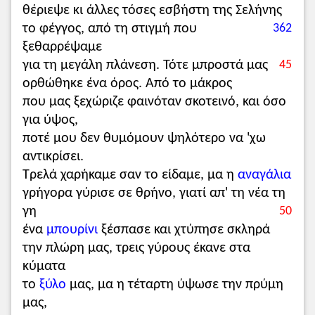
θέριεψε κι άλλες τόσες εσβήστη της Σελήνης
το φέγγος, από τη στιγμή που
362
ξεθαρρέψαμε
για τη μεγάλη πλάνεση. Τότε μπροστά μας
45
ορθώθηκε ένα όρος. Από το μάκρος
που μας ξεχώριζε φαινόταν σκοτεινό, και όσο
για ύψος,
ποτέ μου δεν θυμόμουν ψηλότερο να 'χω
αντικρίσει.
Τρελά χαρήκαμε σαν το είδαμε, μα η
αναγάλια
γρήγορα γύρισε σε θρήνο, γιατί απ' τη νέα τη
γη
50
ένα
μπουρίνι
ξέσπασε και χτύπησε σκληρά
την πλώρη μας, τρεις γύρους έκανε στα
κύματα
το
ξύλο
μας, μα η τέταρτη ύψωσε την πρύμη
μας,