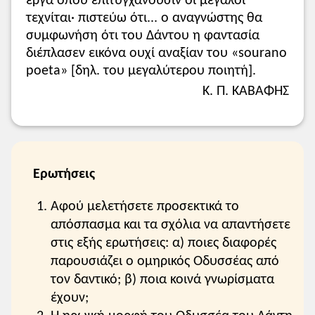
έργα όπου επιτυγχάνουσιν οι μεγάλοι
τεχνίται· πιστεύω ότι... ο αναγνώστης θα
συμφωνήση ότι του Δάντου η φαντασία
διέπλασεν εικόνα ουχί αναξίαν του «sourano
poeta» [δηλ. του μεγαλύτερου ποιητή].
Κ. Π. ΚΑΒΑΦΗΣ
Ερωτήσεις
Αφού μελετήσετε προσεκτικά το
απόσπασμα και τα σχόλια να απαντήσετε
στις εξής ερωτήσεις: α) ποιες διαφορές
παρουσιάζει ο ομηρικός Οδυσσέας από
τον δαντικό; β) ποια κοινά γνωρίσματα
έχουν;