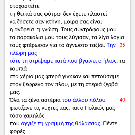
στοχαστείτε
τη θεϊκιά σας φύτρα· δεν έχετε πλαστεί
να ζήσετε σαν κτήνη, μοίρα σας είναι
η ανδρεία, η γνώση. Τους συντρόφους μου
τα παρακάλια μου τους λύγισαν, τα λίγα λόγια
τους φτέρωσαν για το άγνωστο ταξίδι.
Την
35
πλώρη μας
τότε τη στρίψαμε κατά που βγαίνει ο ήλιος
, τα
κουπιά
στα χέρια μας φτερά γίνηκαν και πετούσαμε
στον ξέφρενο τον πλου, με τη στεριά ζερβά
μας.
Όλα τα ξένα αστέρια
του άλλου πόλου
40
φωτίζανε τις νύχτες μας, και ο Πολικός μας
τόσο χαμηλός
που
άγγιζε τη γραμμή της θάλασσας
. Πέντε
φορές