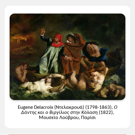
Eugene Delacroix (Ντελακρουά) (1798-1863),
Ο
Δάντης και ο Βιργίλιος στην Κόλαση
(1822),
Μουσείο Λούβρου, Παρίσι