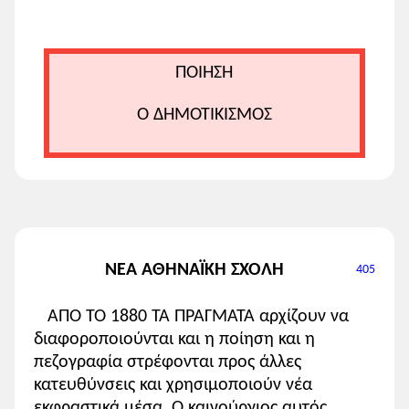
ΠΟΙΗΣΗ
Ο ΔΗΜΟΤΙΚΙΣΜΟΣ
ΝΕΑ ΑΘΗΝΑΪΚΗ ΣΧΟΛΗ
405
ΑΠΟ ΤΟ 1880 ΤΑ ΠΡΑΓΜΑΤΑ αρχίζουν να
διαφοροποιούνται και η ποίηση και η
πεζογραφία στρέφονται προς άλλες
κατευθύνσεις και χρησιμοποιούν νέα
εκφραστικά μέσα. Ο καινούργιος αυτός