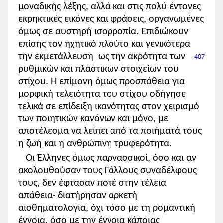
μοναδικής λέξης, αλλά και στις πολύ έντονες
εκρηκτικές εικόνες και φράσεις, οργανωμένες
όμως σε αυστηρή ισορροπία. Επιδιώκουν
επίσης τον ηχητικό πλούτο και γενικότερα
την εκμετάλλευση
ως την ακρότητα των
407
ρυθμικών και πλαστικών στοιχείων του
στίχου. Η επίμονη όμως προσπάθεια για
μορφική τελειότητα του στίχου οδήγησε
τελικά σε επίδειξη ικανότητας στον χειρισμό
των ποιητικών κανόνων και μόνο, με
αποτέλεσμα να λείπει από τα ποιήματά τους
η ζωή και η ανθρώπινη τρυφερότητα.
Οι Έλληνες όμως παρνασσικοί, όσο και αν
ακολουθούσαν τους Γάλλους συναδέλφους
τους, δεν έφτασαν ποτέ στην τέλεια
απάθεια· διατήρησαν αρκετή
αισθηματολογία, όχι τόσο με τη ρομαντική
έννοια, όσο με την έννοια κάποιας