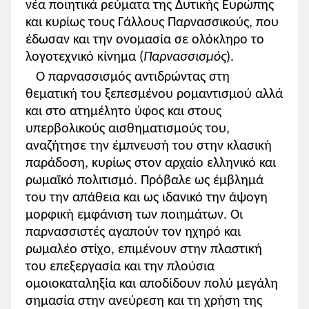
νέα ποιητικά ρεύματα της Δυτικής Ευρώπης
και κυρίως τους Γάλλους Παρνασσικούς, που
έδωσαν και την ονομασία σε ολόκληρο το
λογοτεχνικό κίνημα (
Παρνασσισμός
).
Ο παρνασσισμός αντιδρώντας στη
θεματική του ξεπεσμένου ρομαντισμού αλλά
και στο ατημέλητο ύφος και στους
υπερβολικούς αισθηματισμούς του,
αναζήτησε την έμπνευσή του στην κλασική
παράδοση, κυρίως στον αρχαίο ελληνικό και
ρωμαϊκό πολιτισμό. Πρόβαλε ως έμβλημά
του την απάθεια και ως ιδανικό την άψογη
μορφική εμφάνιση των ποιημάτων. Οι
παρνασσιστές αγαπούν τον ηχηρό και
ρωμαλέο στίχο, επιμένουν στην πλαστική
του επεξεργασία και την πλούσια
ομοιοκαταληξία και αποδίδουν πολύ μεγάλη
σημασία στην ανεύρεση και τη χρήση της