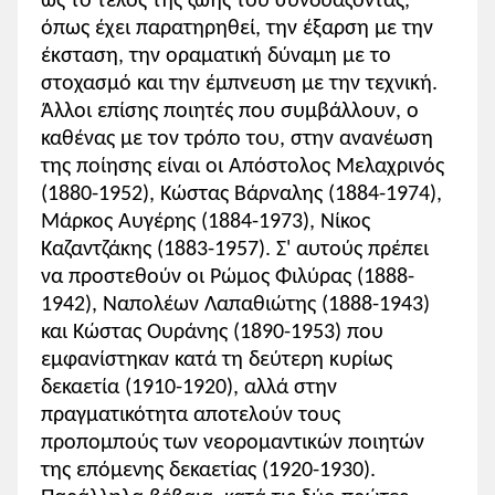
ως το τέλος της ζωής του συνδυάζοντας,
όπως έχει παρατηρηθεί, την έξαρση με την
έκσταση, την οραματική δύναμη με το
στοχασμό και την έμπνευση με την τεχνική.
Άλλοι επίσης ποιητές που συμβάλλουν, ο
καθένας με τον τρόπο του, στην ανανέωση
της ποίησης είναι οι Απόστολος Μελαχρινός
(1880-1952), Κώστας Βάρναλης (1884-1974),
Μάρκος Αυγέρης (1884-1973), Νίκος
Καζαντζάκης (1883-1957). Σ' αυτούς πρέπει
να προστεθούν οι Ρώμος Φιλύρας (1888-
1942), Ναπολέων Λαπαθιώτης (1888-1943)
και Κώστας Ουράνης (1890-1953) που
εμφανίστηκαν κατά τη δεύτερη κυρίως
δεκαετία (1910-1920), αλλά στην
πραγματικότητα αποτελούν τους
προπομπούς των νεορομαντικών ποιητών
της επόμενης δεκαετίας (1920-1930).