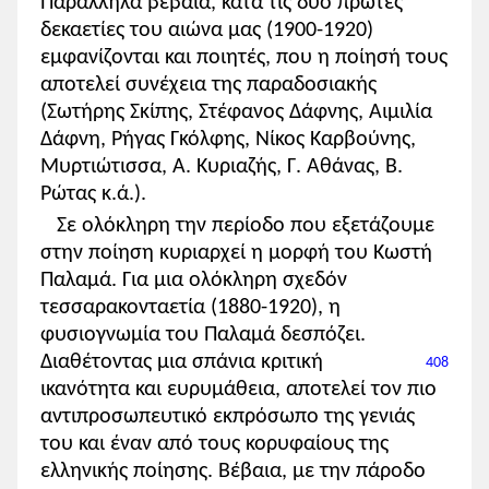
Παράλληλα βέβαια, κατά τις δύο πρώτες
δεκαετίες του αιώνα μας (1900-1920)
εμφανίζονται και ποιητές, που η ποίησή τους
αποτελεί συνέχεια της παραδοσιακής
(Σωτήρης Σκίπης, Στέφανος Δάφνης, Αιμιλία
Δάφνη, Ρήγας Γκόλφης, Νίκος Καρβούνης,
Μυρτιώτισσα, Α. Κυριαζής, Γ. Αθάνας, Β.
Ρώτας κ.ά.).
Σε ολόκληρη την περίοδο που εξετάζουμε
στην ποίηση κυριαρχεί η μορφή του Κωστή
Παλαμά. Για μια ολόκληρη σχεδόν
τεσσαρακονταετία (1880-1920), η
φυσιογνωμία του Παλαμά δεσπόζει.
Διαθέτοντας
μια σπάνια κριτική
408
ικανότητα και ευρυμάθεια, αποτελεί τον πιο
αντιπροσωπευτικό εκπρόσωπο της γενιάς
του και έναν από τους κορυφαίους της
ελληνικής ποίησης. Βέβαια, με την πάροδο