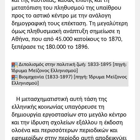
και της ναυτιλίας, καθώς επίσης και τη
μετατόπιση του πληθυσμού της υπαίθρου
προς το αστικό κέντρο με την ανάλογη
δημογραφική τους επέκταση. Τη μεγαλύτερη
όμως πληθυσμιακή ανάπτυξη σημείωσε η
Αθήνα, που από 45.000 κατοίκους το 1870,
ξεπέρασε τις 180.000 το 1896.
Διπολισμός στην πολιτική ζωή: 1833-1895 [πηγή:
Ίδρυμα Μείζονος Ελληνισμού]
Βιομηχανία (1833-1897) [πηγή: Ίδρυμα Μείζονος
Ελληνισμού]
Η μετασχηματιστική αυτή τάση της
ελληνικής κοινωνίας υπαγόρευσε τη
δημιουργία εργοστασίων στο μεγάλο κέντρο
και την ίδρυση σχολείων εξάλλου η έκδοση
ολοένα και περισσότερων περιοδικών και
εφημερίδων στην περίοδο αυτή αποδεικνύει