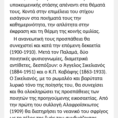
υποκειμενικής στάσης απέναντι στα θέματά
τους. Κοντά στην επιμέλεια του στίχου
εισάγουν στα ποιήματά τους την
καθημερινότητα, την απλότητα στην
έκφραση και τη θέρμη της κοινής ομιλίας.
Η ανανεωτική τους προσπάθεια θα
συνεχιστεί και κατά την επόμενη δεκαετία
(1900-1910). Μετά τον Παλαμά, δύο
ποιητικές φυσιογνωμίες, διαμετρικά
αντίθετες, δεσπόζουν: ο Άγγελος Σικελιανός
(1884-1951) και ο Κ.Π. Καβάφης (1863-1933).
Ο Σικελιανός, με το ρωμαλέο και βαρύτατα
λυρικό τόνο της ποίησής του, θα συνεχίσει
και θα ολοκληρώσει τις προσπάθειες των
ποιητών της προηγούμενης εικοσαετίας. Από
την πρώτη του συλλογή
Αλαφροΐσκιωτος
(1909) θα διατηρήσει το νεανικό του σφρίγος