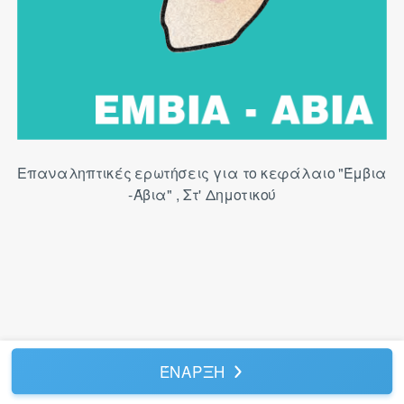
Επαναληπτικές ερωτήσεις για το κεφάλαιο "Έμβια
-Άβια" , Στ' Δημοτικού
ΈΝΑΡΞΗ