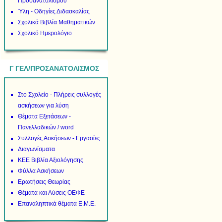
Προσανατολισμού
Ύλη - Οδηγίες Διδασκαλίας
Σχολικά Βιβλία Μαθηματικών
Σχολικό Ημερολόγιο
Γ ΓΕΛ/ΠΡΟΣΑΝΑΤΟΛΙΣΜΟΣ
Στο Σχολείο - Πλήρεις συλλογές
ασκήσεων για λύση
Θέματα Εξετάσεων -
Πανελλαδικών / word
Συλλογές Ασκήσεων - Εργασίες
Διαγωνίσματα
ΚΕΕ Βιβλία Αξιολόγησης
Φύλλα Ασκήσεων
Ερωτήσεις Θεωρίας
Θέματα και Λύσεις ΟΕΦΕ
Επαναληπτικά θέματα Ε.Μ.Ε.