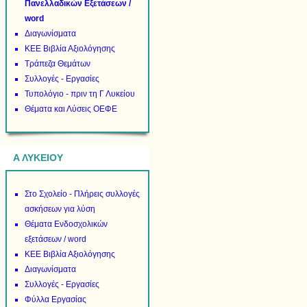
Πανελλαδικών Εξετάσεων /
word
Διαγωνίσματα
ΚΕΕ Βιβλία Αξιολόγησης
Τράπεζα Θεμάτων
Συλλογές - Εργασίες
Τυπολόγιο - πριν τη Γ Λυκείου
Θέματα και Λύσεις ΟΕΦΕ
Α ΛΥΚΕΙΟΥ
Στο Σχολείο - Πλήρεις συλλογές
ασκήσεων για λύση
Θέματα Ενδοσχολικών
εξετάσεων / word
ΚΕΕ Βιβλία Αξιολόγησης
Διαγωνίσματα
Συλλογές - Εργασίες
Φύλλα Εργασίας