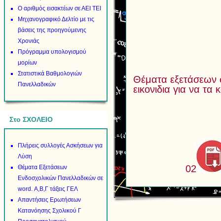
Ο αριθμός εισακτέων σε ΑΕΙ ΤΕΙ
Μηχανογραφικό Δελτίο με τις
βάσεις της προηγούμενης
Χρονιάς
Πρόγραμμα υπολογισμού
μορίων
Στατιστικά Βαθμολογιών
Θέματα εξετάσεων 
Πανελλαδικών
εικονιδια για να τα
Στο ΣΧΟΛΕΙΟ
Πλήρεις συλλογές Ασκήσεων για
Λύση
02
Θέματα Εξετάσεων
Ενδοσχολικών Πανελλαδικών σε
word. Α,Β,Γ τάξεις ΓΕΛ
Απαντήσεις Ερωτήσεων
Κατανόησης Σχολικού Γ