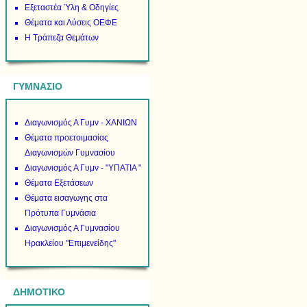
Εξεταστέα Ύλη & Οδηγίες
Θέματα και Λύσεις ΟΕΦΕ
Η Τράπεζα Θεμάτων
ΓΥΜΝΑΣΙΟ
Διαγωνισμός Α Γυμν - ΧΑΝΙΩΝ
Θέματα προετοιμασίας
Διαγωνισμών Γυμνασίου
Διαγωνισμός Α Γυμν - "ΥΠΑΤΙΑ "
Θέματα Εξετάσεων
Θέματα εισαγωγης στα
Πρότυπα Γυμνάσια
Διαγωνισμός Α Γυμνασίου
Ηρακλείου "Επιμενείδης"
ΔΗΜΟΤΙΚΟ