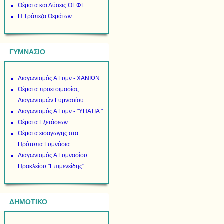
Θέματα και Λύσεις ΟΕΦΕ
Η Τράπεζα Θεμάτων
ΓΥΜΝΑΣΙΟ
Διαγωνισμός Α Γυμν - ΧΑΝΙΩΝ
Θέματα προετοιμασίας
Διαγωνισμών Γυμνασίου
Διαγωνισμός Α Γυμν - "ΥΠΑΤΙΑ "
Θέματα Εξετάσεων
Θέματα εισαγωγης στα
Πρότυπα Γυμνάσια
Διαγωνισμός Α Γυμνασίου
Ηρακλείου "Επιμενείδης"
ΔΗΜΟΤΙΚΟ