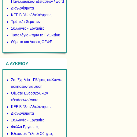
Πανελλαδικών Εξετάσεων / word
Διαγωνίσματα
ΚΕΕ Βιβλία Αξιολόγησης
Τράπεζα Θεμάτων
Συλλογές - Εργασίες
Τυπολόγιο - πριν τη Γ Λυκείου
Θέματα και Λύσεις ΟΕΦΕ
Α ΛΥΚΕΙΟΥ
Στο Σχολείο - Πλήρεις συλλογές
ασκήσεων για λύση
Θέματα Ενδοσχολικών
εξετάσεων / word
ΚΕΕ Βιβλία Αξιολόγησης
Διαγωνίσματα
Συλλογές - Εργασίες
Φύλλα Εργασίας
Εξεταστέα Ύλη & Οδηγίες