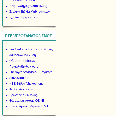
Προσανατολισμού
Ύλη - Οδηγίες Διδασκαλίας
Σχολικά Βιβλία Μαθηματικών
Σχολικό Ημερολόγιο
Γ ΓΕΛ/ΠΡΟΣΑΝΑΤΟΛΙΣΜΟΣ
Στο Σχολείο - Πλήρεις συλλογές
ασκήσεων για λύση
Θέματα Εξετάσεων -
Πανελλαδικών / word
Συλλογές Ασκήσεων - Εργασίες
Διαγωνίσματα
ΚΕΕ Βιβλία Αξιολόγησης
Φύλλα Ασκήσεων
Ερωτήσεις Θεωρίας
Θέματα και Λύσεις ΟΕΦΕ
Επαναληπτικά θέματα Ε.Μ.Ε.