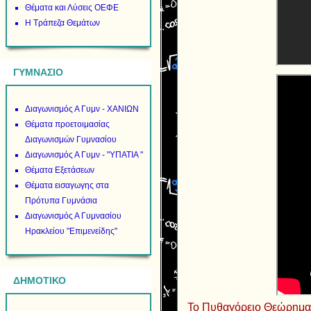
Θέματα και Λύσεις ΟΕΦΕ
Η Τράπεζα Θεμάτων
ΓΥΜΝΑΣΙΟ
Διαγωνισμός Α Γυμν - ΧΑΝΙΩΝ
Θέματα προετοιμασίας
Διαγωνισμών Γυμνασίου
Διαγωνισμός Α Γυμν - "ΥΠΑΤΙΑ "
Θέματα Εξετάσεων
Θέματα εισαγωγης στα
Πρότυπα Γυμνάσια
Διαγωνισμός Α Γυμνασίου
Ηρακλείου "Επιμενείδης"
ΔΗΜΟΤΙΚΟ
Το Πυθαγόρειο Θεώρημ