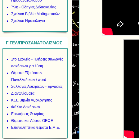
Προσανατολισμού
Ύλη - Οδηγίες Διδασκαλίας
Σχολικά Βιβλία Μαθηματικών
Σχολικό Ημερολόγιο
Γ ΓΕΛ/ΠΡΟΣΑΝΑΤΟΛΙΣΜΟΣ
Στο Σχολείο - Πλήρεις συλλογές
ασκήσεων για λύση
Θέματα Εξετάσεων -
Πανελλαδικών / word
Συλλογές Ασκήσεων - Εργασίες
Διαγωνίσματα
ΚΕΕ Βιβλία Αξιολόγησης
Φύλλα Ασκήσεων
Ερωτήσεις Θεωρίας
Θέματα και Λύσεις ΟΕΦΕ
Επαναληπτικά θέματα Ε.Μ.Ε.