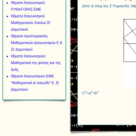
Θέματα διαγωνισμού
(από το blog του Σ Ρωμανίδη:
htt
ΠΥΘΑΓΟΡΑΣ ΕΜΕ
Θέματα διαγωνισμού
Μαθηματικών Χανίων Στ΄
Δημοτικού
Θέματα προετοιμασίας
Μαθηματικών Διαγωνισμών Ε &
Στ΄Δημοτικού
Θέματα διαγωνισμών:
Μαθηματικά της φύσης και της
ζωής
Θέματα διαγωνισμών ΕΜΕ
"Μαθηματικά & παιχνίδι" Ε, Στ
Δημοτικού
2
2
2
C
=a
+b