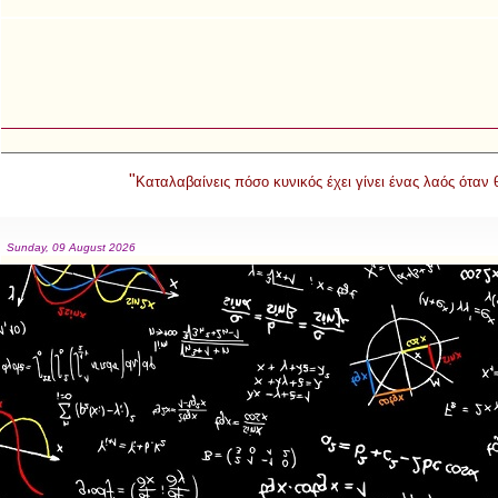
"
Καταλαβαίνεις πόσο κυνικός έχει γίνει ένας λαός όταν
Sunday, 09 August 2026