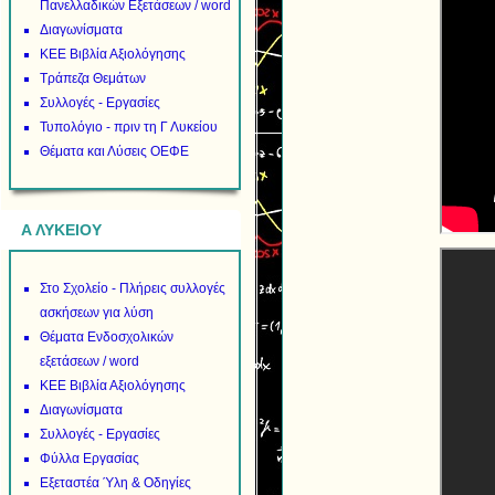
Πανελλαδικών Εξετάσεων / word
Διαγωνίσματα
ΚΕΕ Βιβλία Αξιολόγησης
Τράπεζα Θεμάτων
Συλλογές - Εργασίες
Τυπολόγιο - πριν τη Γ Λυκείου
Θέματα και Λύσεις ΟΕΦΕ
Α ΛΥΚΕΙΟΥ
Στο Σχολείο - Πλήρεις συλλογές
ασκήσεων για λύση
Θέματα Ενδοσχολικών
εξετάσεων / word
ΚΕΕ Βιβλία Αξιολόγησης
Διαγωνίσματα
Συλλογές - Εργασίες
Φύλλα Εργασίας
Εξεταστέα Ύλη & Οδηγίες