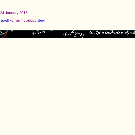
 24 January 2016
κ εδώ!!
και για τις λύσεις
εδώ!!!