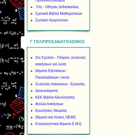
Προσανατολισμού
Ύλη - Οδηγίες Διδασκαλίας
Σχολικά Βιβλία Μαθηματικών
Σχολικό Ημερολόγιο
Γ ΓΕΛ/ΠΡΟΣΑΝΑΤΟΛΙΣΜΟΣ
Στο Σχολείο - Πλήρεις συλλογές
ασκήσεων για λύση
Θέματα Εξετάσεων -
Πανελλαδικών / word
Συλλογές Ασκήσεων - Εργασίες
Διαγωνίσματα
ΚΕΕ Βιβλία Αξιολόγησης
Φύλλα Ασκήσεων
Ερωτήσεις Θεωρίας
Θέματα και Λύσεις ΟΕΦΕ
Επαναληπτικά θέματα Ε.Μ.Ε.