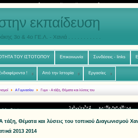
στην εκπαίδευση
άκης 3o & 4ο ΓΕ.Λ. - Χανιά . . . . . . . . . . .
ΟΤΗΤΑ ΤΟΥ ΙΣΤΟΤΟΠΟΥ
Επικοινωνία
Συνδέσεις - links
Ε
Ενδιαφέροντα !
Από την Ιστορία
Εργασίες
νισμοί
Α Γυμνασίου
Γυμν - Α τάξη, Θέματα και λύσεις του
 Α τάξη, Θέματα και λύσεις του τοπικού Διαγωνισμού Χα
τικά 2013 2014