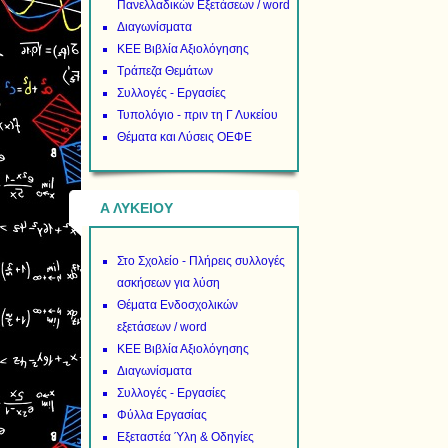
Πανελλαδικών Εξετάσεων / word
Διαγωνίσματα
ΚΕΕ Βιβλία Αξιολόγησης
Τράπεζα Θεμάτων
Συλλογές - Εργασίες
Τυπολόγιο - πριν τη Γ Λυκείου
Θέματα και Λύσεις ΟΕΦΕ
Α ΛΥΚΕΙΟΥ
Στο Σχολείο - Πλήρεις συλλογές
ασκήσεων για λύση
Θέματα Ενδοσχολικών
εξετάσεων / word
ΚΕΕ Βιβλία Αξιολόγησης
Διαγωνίσματα
Συλλογές - Εργασίες
Φύλλα Εργασίας
Εξεταστέα Ύλη & Οδηγίες