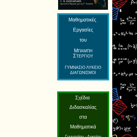
Μαθηματικές
Εργασίες
του
Μ
ΠΑΜΠΗ
Σ
ΤΕΡΓΙΟΥ
ΓΥΜΝΑΣΙΟ ΛΥΚΕΙΟ
ΔΙΑΓΩΝΙΣΜΟΙ
.
Σχέδια
Διδασκαλίας
στα
Μαθηματικά
Γυμνασίου - Λυκείου