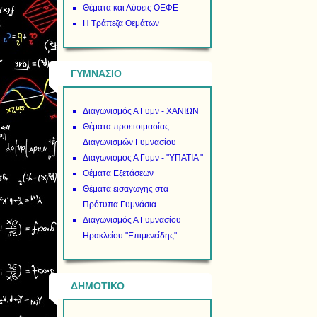
Θέματα και Λύσεις ΟΕΦΕ
Η Τράπεζα Θεμάτων
ΓΥΜΝΑΣΙΟ
Διαγωνισμός Α Γυμν - ΧΑΝΙΩΝ
Θέματα προετοιμασίας
Διαγωνισμών Γυμνασίου
Διαγωνισμός Α Γυμν - "ΥΠΑΤΙΑ "
Θέματα Εξετάσεων
Θέματα εισαγωγης στα
Πρότυπα Γυμνάσια
Διαγωνισμός Α Γυμνασίου
Ηρακλείου "Επιμενείδης"
ΔΗΜΟΤΙΚΟ