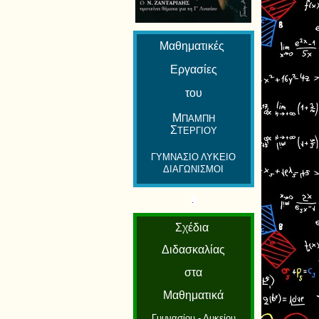
Μαθηματικές
Εργασίες
του
Μ
ΠΑΜΠΗ
Σ
ΤΕΡΓΙΟΥ
ΓΥΜΝΑΣΙΟ ΛΥΚΕΙΟ
ΔΙΑΓΩΝΙΣΜΟΙ
.
Σχέδια
Διδασκαλίας
στα
Μαθηματικά
Γυμνασίου - Λυκείου