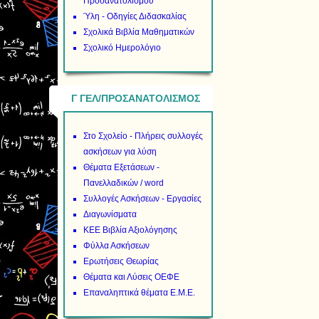
Προσανατολισμού
Ύλη - Οδηγίες Διδασκαλίας
Σχολικά Βιβλία Μαθηματικών
Σχολικό Ημερολόγιο
Γ ΓΕΛ/ΠΡΟΣΑΝΑΤΟΛΙΣΜΟΣ
Στο Σχολείο - Πλήρεις συλλογές
ασκήσεων για λύση
Θέματα Εξετάσεων -
Πανελλαδικών / word
Συλλογές Ασκήσεων - Εργασίες
Διαγωνίσματα
ΚΕΕ Βιβλία Αξιολόγησης
Φύλλα Ασκήσεων
Ερωτήσεις Θεωρίας
Θέματα και Λύσεις ΟΕΦΕ
Επαναληπτικά θέματα Ε.Μ.Ε.