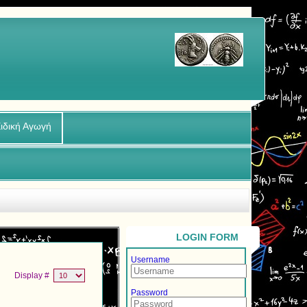
ιδική Αγωγή
LOGIN FORM
Username
Display #
Password