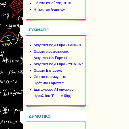
Θέματα και Λύσεις ΟΕΦΕ
Η Τράπεζα Θεμάτων
ΓΥΜΝΑΣΙΟ
Διαγωνισμός Α Γυμν - ΧΑΝΙΩΝ
Θέματα προετοιμασίας
Διαγωνισμών Γυμνασίου
Διαγωνισμός Α Γυμν - "ΥΠΑΤΙΑ "
Θέματα Εξετάσεων
Θέματα εισαγωγης στα
Πρότυπα Γυμνάσια
Διαγωνισμός Α Γυμνασίου
Ηρακλείου "Επιμενείδης"
ΔΗΜΟΤΙΚΟ