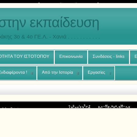
στην εκπαίδευση
άκης 3o & 4ο ΓΕ.Λ. - Χανιά . . . . . . . . . . .
ΟΤΗΤΑ ΤΟΥ ΙΣΤΟΤΟΠΟΥ
Επικοινωνία
Συνδέσεις - links
Ε
Ενδιαφέροντα !
Από την Ιστορία
Εργασίες