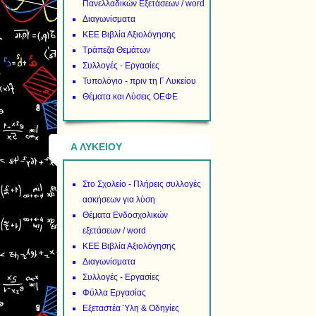
Πανελλαδικών Εξετάσεων / word
Διαγωνίσματα
ΚΕΕ Βιβλία Αξιολόγησης
Τράπεζα Θεμάτων
Συλλογές - Εργασίες
Τυπολόγιο - πριν τη Γ Λυκείου
Θέματα και Λύσεις ΟΕΦΕ
Α ΛΥΚΕΙΟΥ
Στο Σχολείο - Πλήρεις συλλογές
ασκήσεων για λύση
Θέματα Ενδοσχολικών
εξετάσεων / word
ΚΕΕ Βιβλία Αξιολόγησης
Διαγωνίσματα
Συλλογές - Εργασίες
Φύλλα Εργασίας
Εξεταστέα Ύλη & Οδηγίες