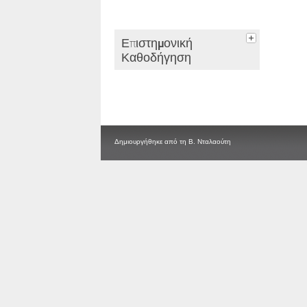
Επιστημονική
Καθοδήγηση
Δημιουργήθηκε από τη Β. Νταλαούτη