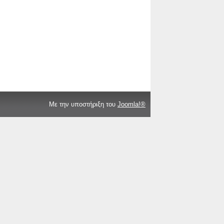
Με την υποστήριξη του
Joomla!®