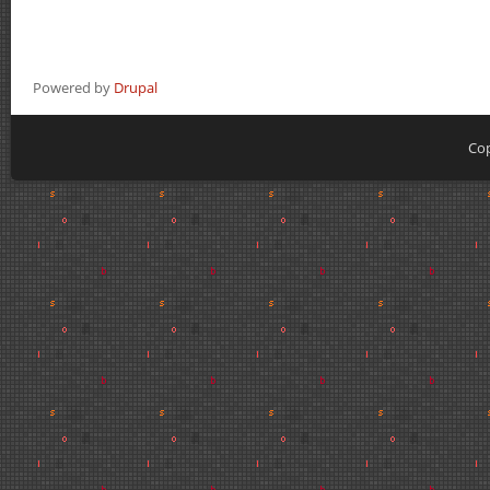
Powered by
Drupal
Cop