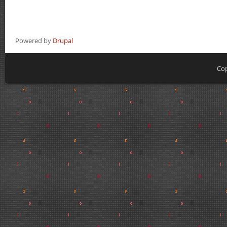
Powered by
Drupal
Cop