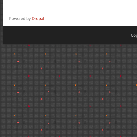
Powered by
Drupal
Cop