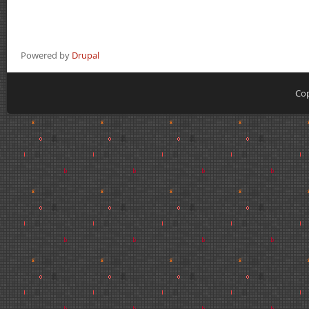
Powered by
Drupal
Cop