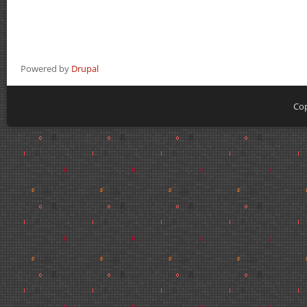
Powered by
Drupal
Cop