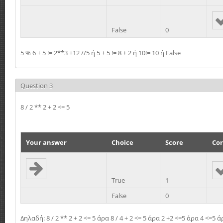
False
0
5 % 6 + 5 != 2**3 +12 //5 ή 5 + 5 != 8 + 2 ή 10!= 10 ή False
Question 3
8 / 2 ** 2 + 2 <= 5
Your answer
Choice
Score
Cor
True
1
False
0
Δηλαδή: 8 / 2 ** 2 + 2 <= 5 άρα 8 / 4 + 2 <= 5 άρα 2 +2 <=5 άρα 4 <=5 