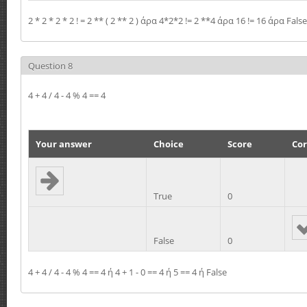
2 * 2 * 2 * 2 ! = 2 ** ( 2 ** 2 ) άρα 4*2*2 != 2 **4 άρα 16 != 16 άρα False
Question 8
4 + 4 / 4 - 4 % 4 == 4
Your answer
Choice
Score
Cor
True
0
False
0
4 + 4 / 4 - 4 % 4 == 4 ή 4 + 1 - 0 == 4 ή 5 == 4 ή False