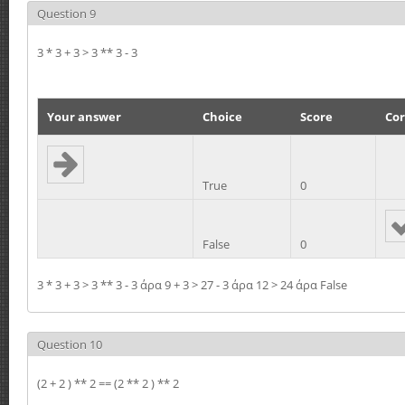
Question 9
3 * 3 + 3 > 3 ** 3 - 3
Your answer
Choice
Score
Cor
True
0
False
0
3 * 3 + 3 > 3 ** 3 - 3 άρα 9 + 3 > 27 - 3 άρα 12 > 24 άρα False
Question 10
(2 + 2 ) ** 2 == (2 ** 2 ) ** 2