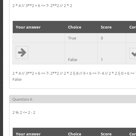
2 * 4 // 3**2 + 6 <= 7- 2**2 // 2 * 2
Your answer
Choice
Score
Cor
True
0
False
1
2 * 4 // 3**2 + 6 <= 7- 2**2 // 2 * 2 ή 8 // 9 + 6 <= 7- 4 // 2 * 2 ή 0 + 6 <=
False
Question 6
2 % 2 <= 2 - 2
Your answer
Choice
Score
Cor