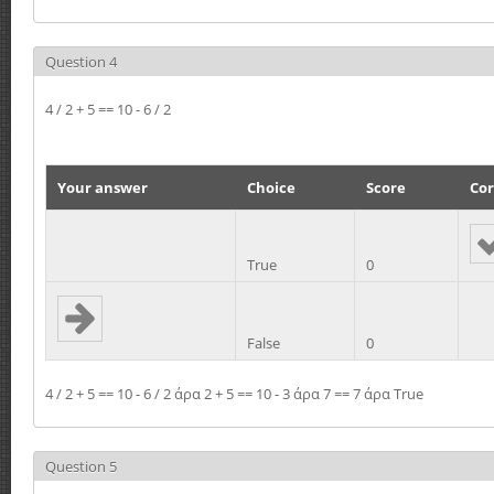
Question 4
4 / 2 + 5 == 10 - 6 / 2
Your answer
Choice
Score
Cor
True
0
False
0
4 / 2 + 5 == 10 - 6 / 2 άρα 2 + 5 == 10 - 3 άρα 7 == 7 άρα True
Question 5