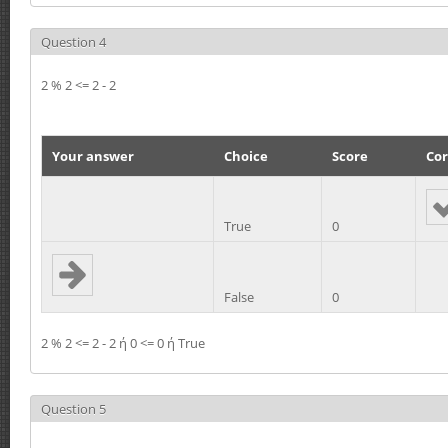
Question 4
2 % 2 <= 2 - 2
Your answer
Choice
Score
Cor
True
0
False
0
2 % 2 <= 2 - 2 ή 0 <= 0 ή True
Question 5