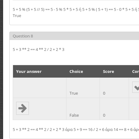
5 + 5 % (5 + 5 // 5) == 5 - 5 % 5 * 5 + 5 ή 5 + 5 % ( 5 + 1) == 5 - 0 * 5 + 5 
True
Question 8
5 + 3 ** 2 == 4 ** 2 / 2 + 2 * 3
Your answer
Choice
Score
Cor
True
0
False
0
5 + 3 ** 2 == 4 ** 2 / 2 + 2 * 3 άρα 5 + 9 == 16 / 2 + 6 άρα 14 == 8 + 6 