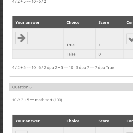
4 / 2 + 5 == 10 - 6 / 2
Your answer
Choice
Score
Cor
True
1
False
0
4 / 2 + 5 == 10 - 6 / 2 άρα 2 + 5 == 10 - 3 άρα 7 == 7 άρα True
Question 6
10 // 2 + 5 == math.sqrt (100)
Your answer
Choice
Score
Cor