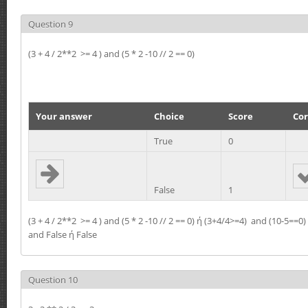
Question 9
(3 + 4 / 2**2 >= 4 ) and (5 * 2 -10 // 2 == 0)
Your answer
Choice
Score
Cor
True
0
False
1
(3 + 4 / 2**2 >= 4 ) and (5 * 2 -10 // 2 == 0) ή (3+4/4>=4) and (10-5==0
and False ή False
Question 10