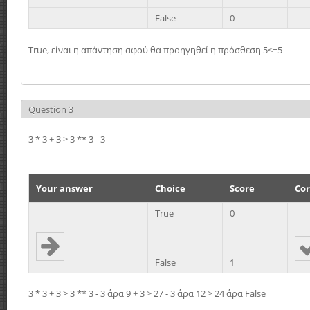
False
0
True, είναι η απάντηση αφού θα προηγηθεί η πρόσθεση 5<=5
Question 3
3 * 3 + 3 > 3 ** 3 - 3
Your answer
Choice
Score
Cor
True
0
False
1
3 * 3 + 3 > 3 ** 3 - 3 άρα 9 + 3 > 27 - 3 άρα 12 > 24 άρα False