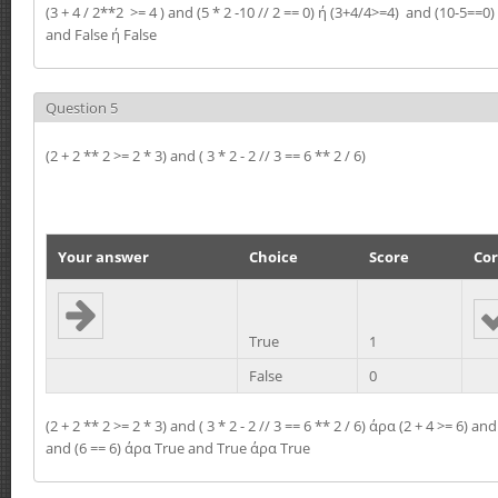
(3 + 4 / 2**2 >= 4 ) and (5 * 2 -10 // 2 == 0) ή (3+4/4>=4) and (10-5==0
and False ή False
Question 5
(2 + 2 ** 2 >= 2 * 3) and ( 3 * 2 - 2 // 3 == 6 ** 2 / 6)
Your answer
Choice
Score
Cor
True
1
False
0
(2 + 2 ** 2 >= 2 * 3) and ( 3 * 2 - 2 // 3 == 6 ** 2 / 6) άρα (2 + 4 >= 6) and 
and (6 == 6) άρα True and True άρα True