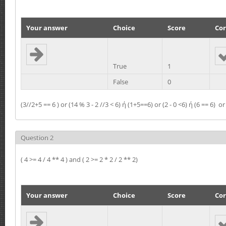
Your answer
Choice
Score
Cor
True
1
False
0
(3//2+5 == 6 ) or (14 % 3 - 2 //3 < 6) ή (1+5==6) or (2 - 0 <6) ή (6 == 6) 
Question 2
( 4 >= 4 / 4 ** 4 ) and ( 2 >= 2 * 2 / 2 ** 2)
Your answer
Choice
Score
Cor