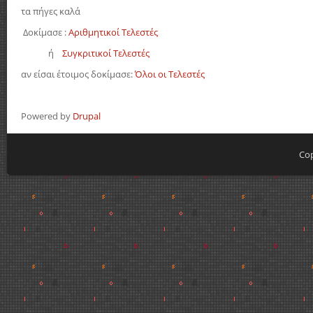
τα πήγες καλά
Δοκίμασε :
Αριθμητικοί Τελεστές
ή
Συγκριτικοί Τελεστές
αν είσαι έτοιμος δοκίμασε:
Όλοι οι Τελεστές
Powered by
Drupal
Cop