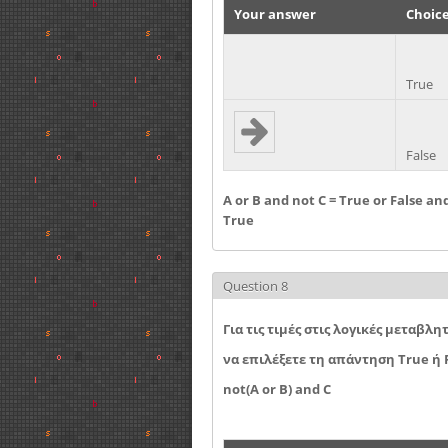
Your answer
Choic
True
False
A or B and not C = True or False an
True
Question 8
Για τις τιμές στις λογικές μεταβλη
να επιλέξετε τη απάντηση True ή
not(A or B) and C