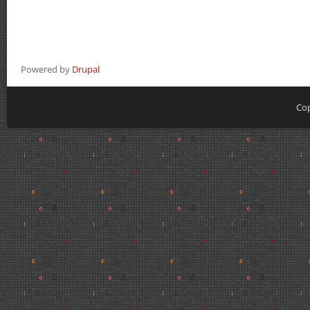
Powered by
Drupal
Cop