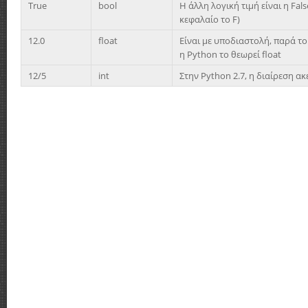
True
bool
Η άλλη λογική τιμή είναι η Fa
κεφαλαίο το F)
12.0
float
Είναι με υποδιαστολή, παρά το
η Python το θεωρεί float
12/5
int
Στην Python 2.7, η διαίρεση ακ