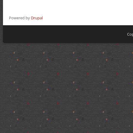
Powered by
Drupal
Cop