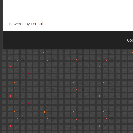
Powered by
Drupal
Cop