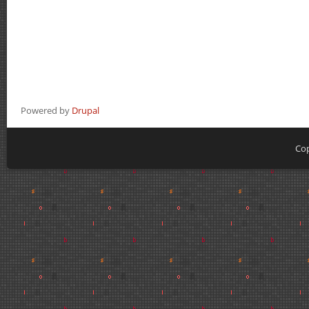
Powered by
Drupal
Cop