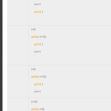
i=i+1
print
i
i=0
while
i>10:
print
i
i=i+1
i=0
while
i<10:
print
i
i=i+1
i=10
while
i<0: