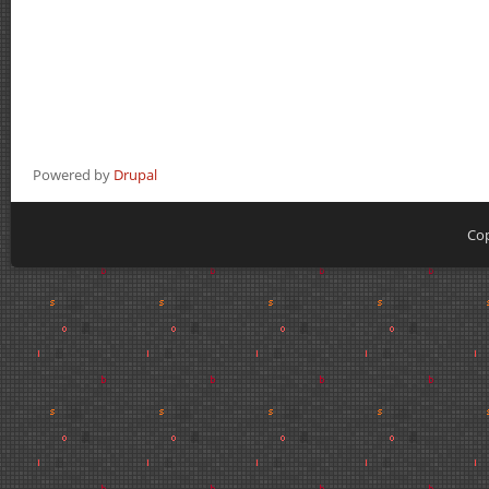
Powered by
Drupal
Cop