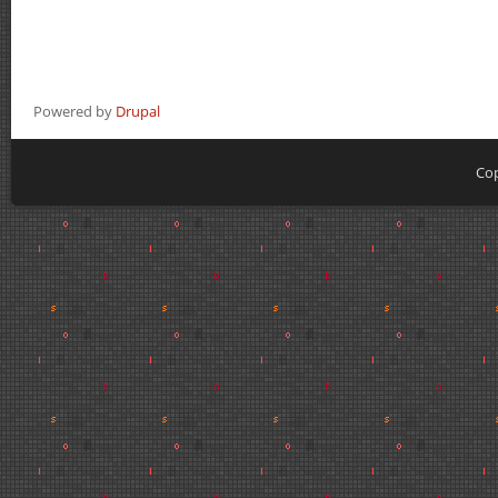
Powered by
Drupal
Cop