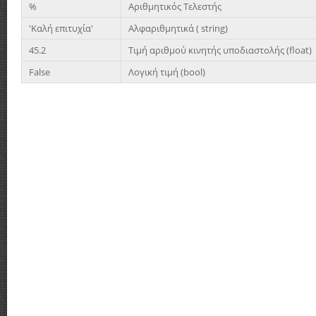
%
Αριθμητικός Τελεστής
'Καλή επιτυχία'
Αλφαριθμητικά ( string)
45.2
Τιμή αριθμού κινητής υποδιαστολής (float)
False
Λογική τιμή (bool)