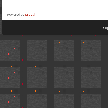
Powered by
Drupal
Cop