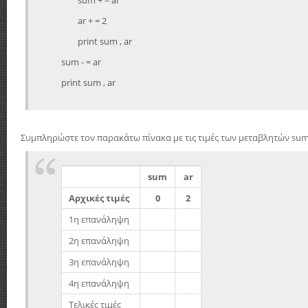
ar + = 2
print sum , ar
sum - = ar
print sum , ar
Συμπληρώστε τον παρακάτω πίνακα με τις τιμές των μεταβλητών sum 
sum
ar
Αρχικές τιμές
0
2
1η επανάληψη
2η επανάληψη
3η επανάληψη
4η επανάληψη
Τελικές τιμές