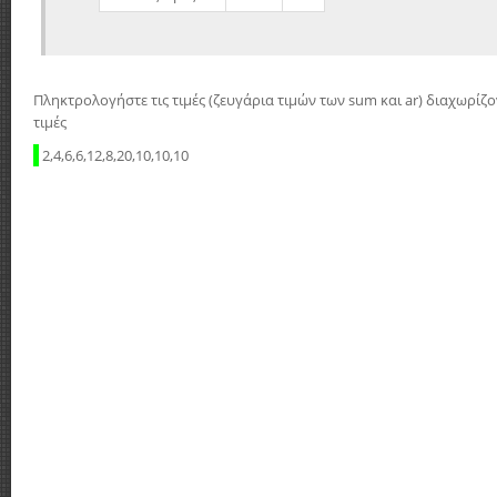
Πληκτρολογήστε τις τιμές (ζευγάρια τιμών των sum και ar) διαχωρίζ
τιμές
2,4,6,6,12,8,20,10,10,10