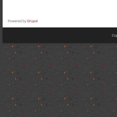
Powered by
Drupal
Cop