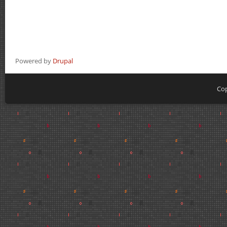
Powered by
Drupal
Cop