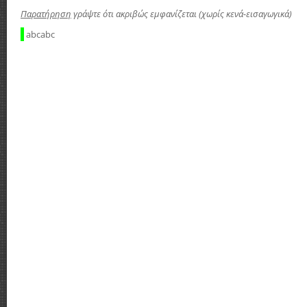
Παρατήρηση
γράψτε ότι ακριβώς εμφανίζεται (χωρίς κενά-εισαγωγικά)
abcabc