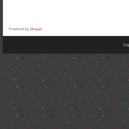
Powered by
Drupal
Cop