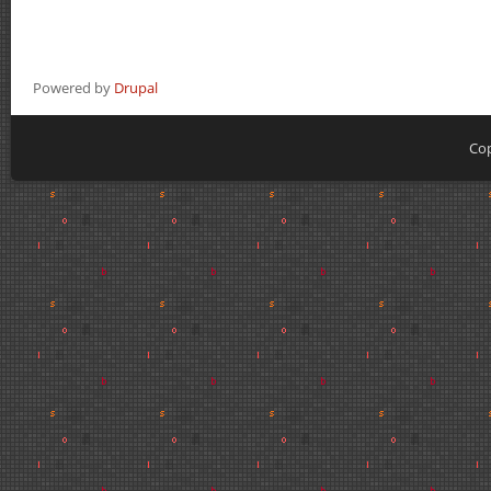
Powered by
Drupal
Cop