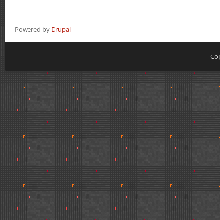
Powered by
Drupal
Cop