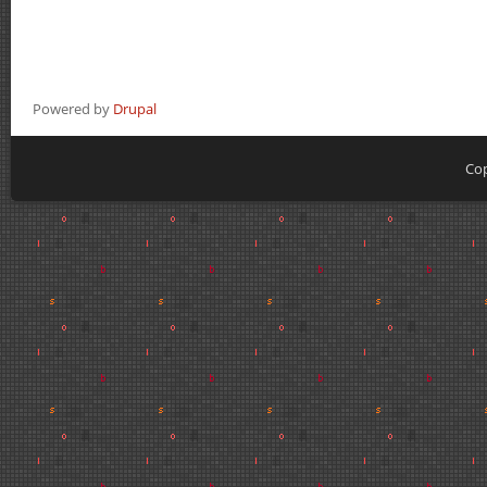
Powered by
Drupal
Cop