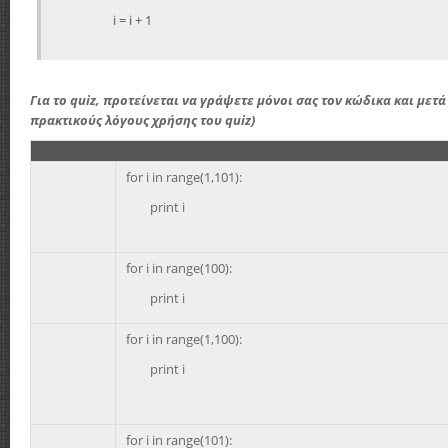
i = i + 1
Για το quiz, προτείνεται να γράψετε μόνοι σας τον κώδικα και μετά
πρακτικούς λόγους χρήσης του quiz)
for i in range(1,101):
print i
for i in range(100):
print i
for i in range(1,100):
print i
for i in range(101):