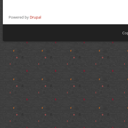
Powered by
Drupal
Cop