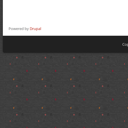
Powered by
Drupal
Cop