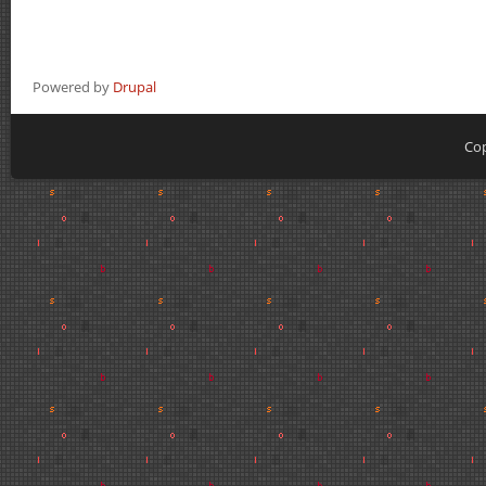
Powered by
Drupal
Cop