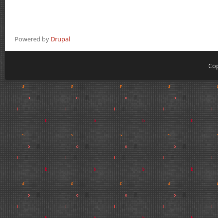
Powered by
Drupal
Cop