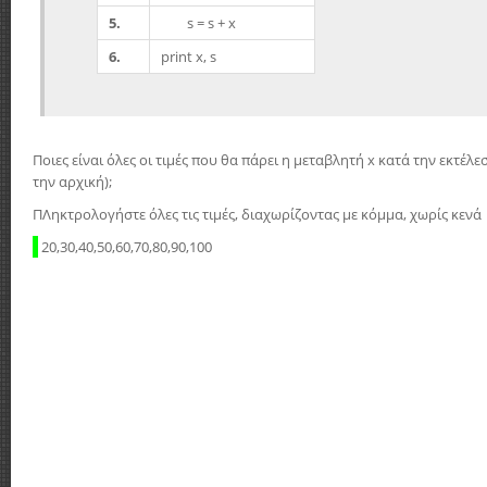
5.
s = s + x
6.
print x, s
Ποιες είναι όλες οι τιμές που θα πάρει η μεταβλητή x κατά την εκτέλ
την αρχική);
ΠΛηκτρολογήστε όλες τις τιμές, διαχωρίζοντας με κόμμα, χωρίς κενά
20,30,40,50,60,70,80,90,100