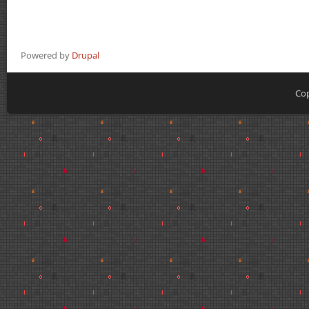
Powered by
Drupal
Cop